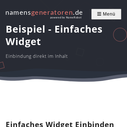
Menü
Beispiel - Einfaches
Widget
Einbindung direkt im Inhalt
Einfaches Widget Einbinden