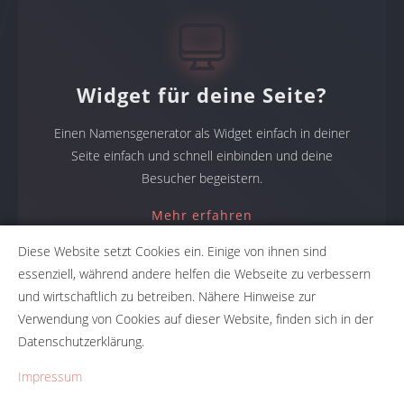
Widget für deine Seite?
Einen Namensgenerator als Widget einfach in deiner
Seite einfach und schnell einbinden und deine
Besucher begeistern.
Mehr erfahren
Diese Website setzt Cookies ein. Einige von ihnen sind
essenziell, während andere helfen die Webseite zu verbessern
und wirtschaftlich zu betreiben. Nähere Hinweise zur
Namensgeneratoren
Verwendung von Cookies auf dieser Website, finden sich in der
Datenschutzerklärung.
Namensfindung mit NameRobot: Firmennamen, Produktnamen,
Projektnamen. Mit den Namensgeneratoren erhält du den
Impressum
perfekten Namen für dein Projekt.