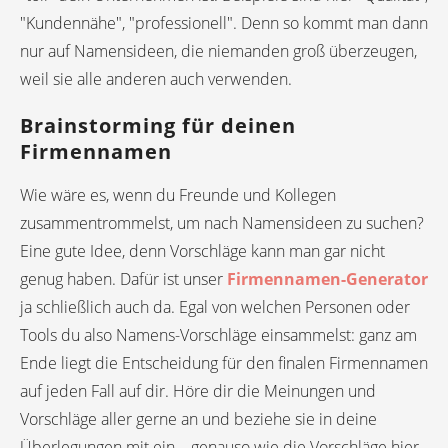
"Kundennähe", "professionell". Denn so kommt man dann
nur auf Namensideen, die niemanden groß überzeugen,
weil sie alle anderen auch verwenden.
Brainstorming für deinen
Firmennamen
Wie wäre es, wenn du Freunde und Kollegen
zusammentrommelst, um nach Namensideen zu suchen?
Eine gute Idee, denn Vorschläge kann man gar nicht
genug haben. Dafür ist unser
Firmennamen-Generator
ja schließlich auch da. Egal von welchen Personen oder
Tools du also Namens-Vorschläge einsammelst: ganz am
Ende liegt die Entscheidung für den finalen Firmennamen
auf jeden Fall auf dir. Höre dir die Meinungen und
Vorschläge aller gerne an und beziehe sie in deine
Überlegungen mit ein – genauso wie die Vorschläge hier