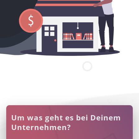
Um was geht es bei Deinem
Unternehmen?