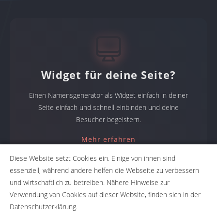
Widget für deine Seite?
Einen Namensgenerator als Widget einfach in deiner
Seite einfach und schnell einbinden und deine
Besucher begeistern.
Mehr erfahren
Diese Website setzt Cookies ein. Einige von ihnen sind
essenziell, während andere helfen die Webseite zu verbessern
und wirtschaftlich zu betreiben. Nähere Hinweise zur
Namensgeneratoren
Verwendung von Cookies auf dieser Website, finden sich in der
Datenschutzerklärung.
Namensfindung mit NameRobot: Firmennamen, Produktnamen,