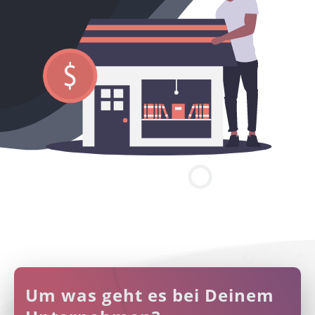
Um was geht es bei Deinem