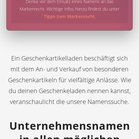
Denke vor dem Einsatz eines Namens an das
Markenrecht. Wichtige Infos hierzu findest du unter
Tipps zum Markenrecht
.
Ein Geschenkartikelladen beschäftigt sich
mit dem An- und Verkauf von besonderen
Geschenkartikeln für vielfältige Anlässe. Wie
du deinen Geschenkeladen nennen kannst,
veranschaulicht die unsere Namenssuche.
Unternehmensnamen