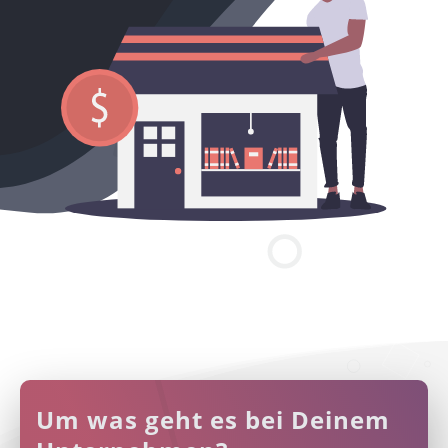
Um was geht es bei Deinem