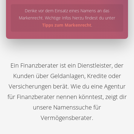
Denke vor dem Einsatz eines Namens an das
Markenrecht. Wichtige Infos hierzu findest du unter
Tipps zum Markenrecht
.
Ein Finanzberater ist ein Dienstleister, der
Kunden über Geldanlagen, Kredite oder
Versicherungen berät. Wie du eine Agentur
für Finanzberater nennen könntest, zeigt dir
unsere Namenssuche für
Vermögensberater.