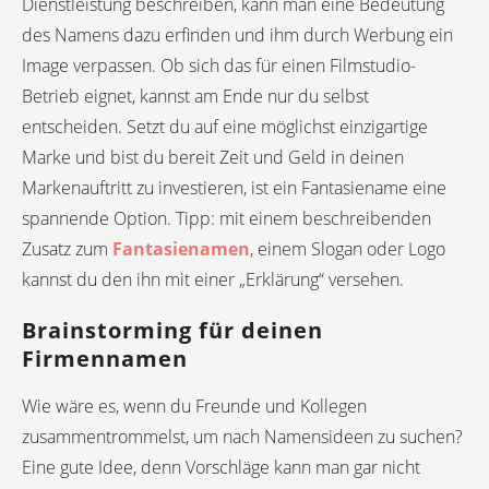
Dienstleistung beschreiben, kann man eine Bedeutung
des Namens dazu erfinden und ihm durch Werbung ein
Image verpassen. Ob sich das für einen Filmstudio-
Betrieb eignet, kannst am Ende nur du selbst
entscheiden. Setzt du auf eine möglichst einzigartige
Marke und bist du bereit Zeit und Geld in deinen
Markenauftritt zu investieren, ist ein Fantasiename eine
spannende Option. Tipp: mit einem beschreibenden
Zusatz zum
Fantasienamen
, einem Slogan oder Logo
kannst du den ihn mit einer „Erklärung“ versehen.
Brainstorming für deinen
Firmennamen
Wie wäre es, wenn du Freunde und Kollegen
zusammentrommelst, um nach Namensideen zu suchen?
Eine gute Idee, denn Vorschläge kann man gar nicht