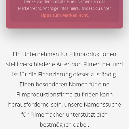
Denke vor dem Einsatz eines Namens an das
Markenrecht. Wichtige Infos hierzu findest du unter
Tipps zum Markenrecht
.
Ein Unternehmen für Filmproduktionen
stellt verschiedene Arten von Filmen her und
ist für die Finanzierung dieser zuständig.
Einen besonderen Namen für eine
Filmproduktionsfirma zu finden kann
herausfordernd sein, unsere Namenssuche
für Filmemacher unterstützt dich
bestmöglich dabei.