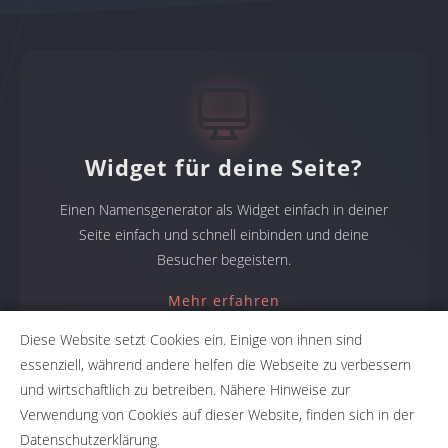
Widget für deine Seite?
Einen Namensgenerator als Widget einfach in deiner
Seite einfach und schnell einbinden und deine
Besucher begeistern.
Mehr erfahren
Diese Website setzt Cookies ein. Einige von ihnen sind
essenziell, während andere helfen die Webseite zu verbessern
und wirtschaftlich zu betreiben. Nähere Hinweise zur
Namensgeneratoren
Verwendung von Cookies auf dieser Website, finden sich in der
Datenschutzerklärung.
Namensfindung mit NameRobot: Firmennamen, Produktnamen,