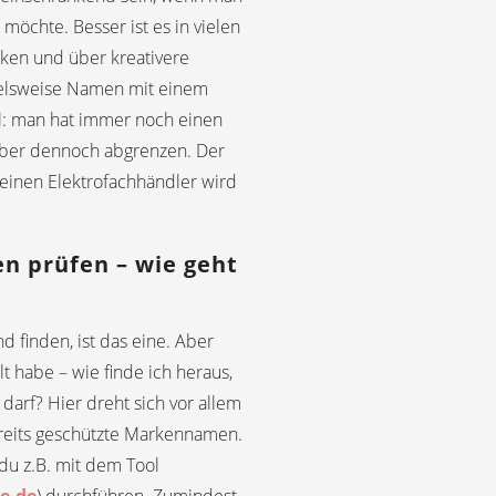
möchte. Besser ist es in vielen
nken und über kreativere
elsweise Namen mit einem
il: man hat immer noch einen
aber dennoch abgrenzen. Der
inen Elektrofachhändler wird
 prüfen – wie geht
finden, ist das eine. Aber
 habe – wie finde ich heraus,
arf? Hier dreht sich vor allem
reits geschützte Markennamen.
du z.B. mit dem Tool