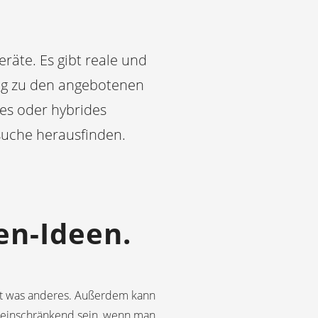
geräte. Es gibt reale und
ung zu den angebotenen
les oder hybrides
suche herausfinden.
en-Ideen.
ist was anderes. Außerdem kann
 einschränkend sein, wenn man