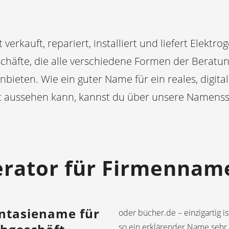
verkauft, repariert, installiert und liefert Elektro
eschäfte, die alle verschiedene Formen der Berat
nbieten. Wie ein guter Name für ein reales, digita
t aussehen kann, kannst du über unsere Namens
rator für Firmennam
antasiename für
oder bücher.de – einzigartig 
so ein erklärender Name sehr