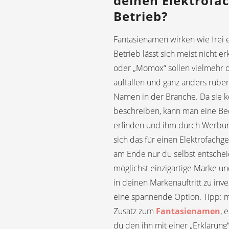
deinen Elektrofa
Betrieb?
Fantasienamen wirken wie frei 
Betrieb lässt sich meist nicht
oder „Momox“ sollen vielmehr 
auffallen und ganz anders rübe
Namen in der Branche. Da sie k
beschreiben, kann man eine B
erfinden und ihm durch Werbun
sich das für einen Elektrofachge
am Ende nur du selbst entscheid
möglichst einzigartige Marke un
in deinen Markenauftritt zu inve
eine spannende Option. Tipp: 
Zusatz zum
Fantasienamen
, 
du den ihn mit einer „Erklärung