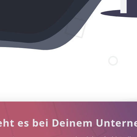
eht es bei Deinem Unter