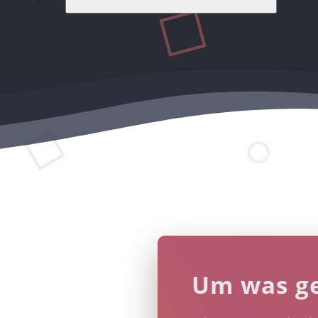
Um was g