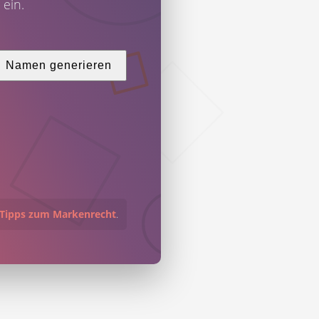
ein.
Namen generieren
Tipps zum Markenrecht
.