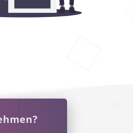
nehmen?