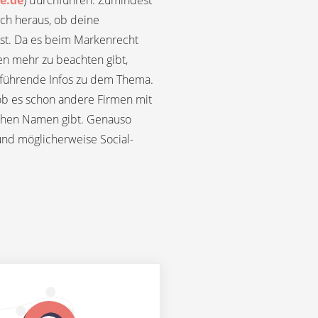
e.de
) durchführen. Zumindest
ach heraus, ob deine
st. Da es beim Markenrecht
ten mehr zu beachten gibt,
erführende Infos zu dem Thema.
 ob es schon andere Firmen mit
chen Namen gibt. Genauso
nd möglicherweise Social-