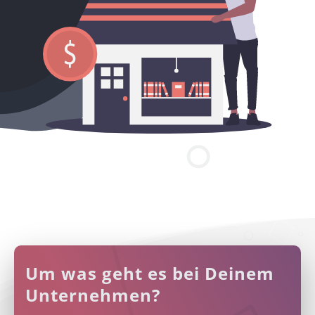
Um was geht es bei Deinem
Unternehmen?